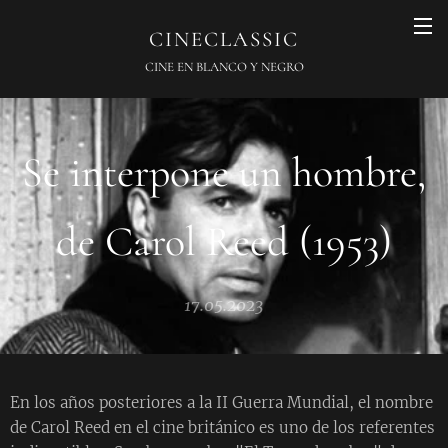
CINECLASSIC
CINE EN BLANCO Y NEGRO
Se interpone un hombre,
de Carol Reed (1953)
17.05.2023
En los años posteriores a la II Guerra Mundial, el nombre
de Carol Reed en el cine británico es uno de los referentes