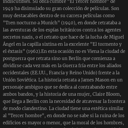
indiscutibles. Su obra cumbre "El Tercer hombre" de
1949 ha disimulado su gran colección de películas. Son
muy destacables dentro de su carrera películas como
"Tren nocturno a Munich" (1940), en donde retrataba a
las aventuras de los espías británicos contra los agentes
secretos nazis, o el retrato que hace de la lucha de Miguel
Ángel en la capilla sixtina en la excelente "El tormento y
el éxtasis" (1962).En esta ocasión no es Viena la ciudad de
postguerra que retrata sino un Berlín que comienza a
dividirse cada vez más en la Guerra fría entre los aliados
occidentales (EE.UU., Francia y Reino Unido) frente a la
Unión Soviética. La historia retrata a James Mason en un
personaje ambiguo que se dedica al contrabando entre
ambos bandos, y la historia de una mujer, Claire Bloom,
que llega a Berlín con la necesidad de atravesar la frontera
de modo clandestino. La ciudad tiene una estética similar
al "Tercer hombre", en donde no se sabe si la ruina de los
edificios es mayor o menor, que la moral de los hombres,