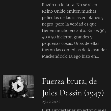
Razón no le falta. No sé si en
Reino Unido emiten muchas
películas de las islas en blanco y
negro, pero la verdad es que
tienen mucho encanto. En los 30,
40 y 50 hicieron grandes y
pequeñas cosas. Unas de ellas
fueron las comedias de Alexander
Mackendrick. Luego hizo en...
Fuerza bruta, de
Jules Dassin (1947)
25.12.2022
Burt Lancaster es un actor que es