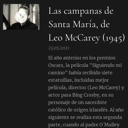
Las campanas de
Santa María, de
Leo McCarey (1945)
23.05.2021
El año anterior en los premios
Oscars, la película "Siguiendo mi
camino" había recibido siete
estatuillas, incluidas mejor
película, director (Leo McCarey) y
actor para Bing Crosby, en su
personaje de un sacerdote
católico de origen irlandés. Al año
siguiente se realiza esta segunda
parte, cuando al padre O´Malley