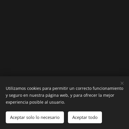
Utilizamos cookies para permitir un correcto funcionamiento
y seguro en nuestra página web, y para ofrecer la mejor
Diego Ramírez Fernández
experiencia posible al usuario.
Todos los derechos reservados 2025
Aceptar solo lo necesario
Aceptar todo
Cookies