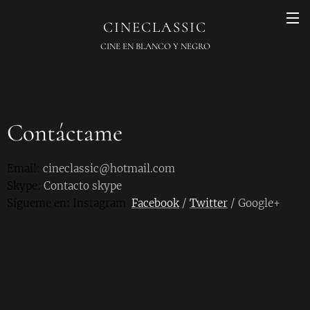
CINECLASSIC
CINE EN BLANCO Y NEGRO
Contáctame
Email:
cineclassic@hotmail.com
Skype:
Contacto skype
Sígueme en
: Instagram
Facebook
/
Twitter
/ Google+