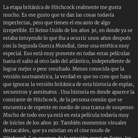
La etapa británica de Hitchcock realmente me gusta
mucho. Es ese gusto que te dan las cosas todavía
imperfectas, pero que tienen el encanto de algo
irrepetible. El Reino Unido de los años 30, en donde ya se
estaba intuyendo lo que iba a ocurrir unos años después
con la Segunda Guerra Mundial, tiene una estética muy
especial. Eso está muy presente en todas estas películas
hasta el salto al otro lado del atlántico, independiente de
lograr mejor o peor resultado. Menos conocida que la
versión norteamérica, la verdad es que no creo que haya
que ignorar la versión británica de esta historia de espías,
secuestros y asesinatos . Una historia en donde aparece la
constante de Hitchcock, de la persona común que se
encuentra de repente en medio de una trama de suspense.
Mucho de todo eso ya está en esta película todavía muy
de inicios de los años 30. También momentos visuales
destacables, que ya existían en el cine mudo de