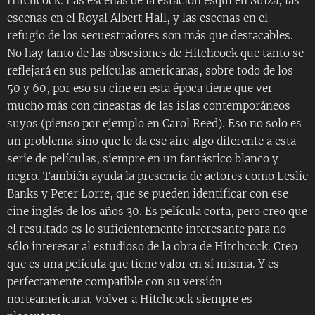
Hitchcock. Las escenas de la estación esquí en Suiza, las
escenas en el Royal Albert Hall, y las escenas en el
refugio de los secuestradores son más que destacables.
No hay tanto de las obsesiones de Hitchcock que tanto se
reflejará en sus películas americanas, sobre todo de los
50 y 60, por eso su cine en esta época tiene que ver
mucho más con cineastas de las islas contemporáneos
suyos (pienso por ejemplo en Carol Reed). Eso no solo es
un problema sino que le da ese aire algo diferente a esta
serie de películas, siempre en un fantástico blanco y
negro. También ayuda la presencia de actores como Leslie
Banks y Peter Lorre, que se pueden identificar con ese
cine inglés de los años 30. Es película corta, pero creo que
el resultado es lo suficientemente interesante para no
sólo interesar al estudioso de la obra de Hitchcock. Creo
que es una película que tiene valor en sí misma. Y es
perfectamente compatible con su versión
norteamericana. Volver a Hitchcock siempre es