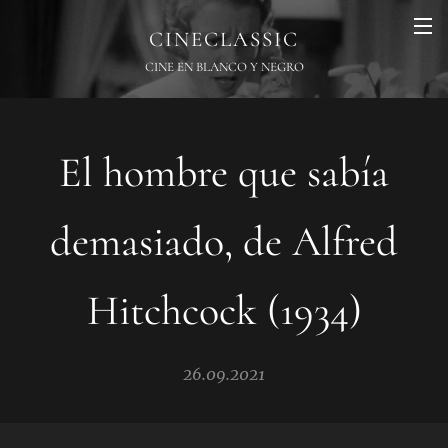
CINECLASSIC
CINE EN BLANCO Y NEGRO
El hombre que sabía
demasiado, de Alfred
Hitchcock (1934)
26.09.2021