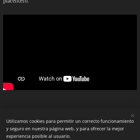
placentero.
Utilizamos cookies para permitir un correcto funcionamiento
y seguro en nuestra página web, y para ofrecer la mejor
Diego Ramírez Fernández
experiencia posible al usuario.
Todos los derechos reservados 2025