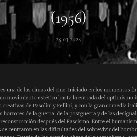
(1956)
24.03.2024
 es una de las cimas del cine. Iniciado en los momentos fin
o movimiento estético hasta la entrada del optimismo ita
 creativas de Pasolini y Fellini, y con la gran comedia ita
 horrores de la guerra, de la postguerra y de las desiguald
n reconstrucción después del Fascismo. Entre el humanis
se centraron en las dificultades del sobrevivir del hombr