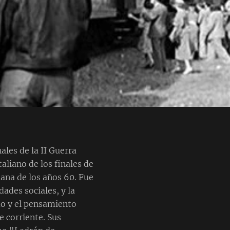
ales de la II Guerra
liano de los finales de
liana de los años 60. Fue
ades sociales, y la
mo y el pensamiento
e corriente. Sus