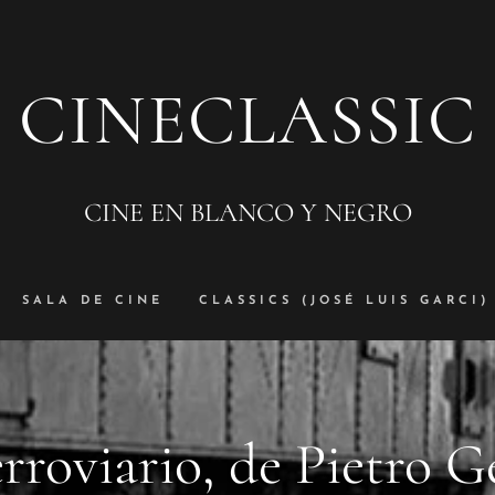
CINECLASSIC
CINE EN BLANCO Y NEGRO
SALA DE CINE
CLASSICS (JOSÉ LUIS GARCI)
erroviario, de Pietro 