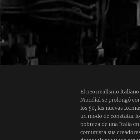
El neorrealismo italiano
Mundial se prolongó com
los 50, las nuevas formas
un modo de constatar los
pobreza de una Italia e
comunista sus creadores 