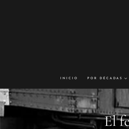
INICIO
POR DÉCADAS
El f